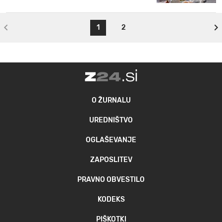
1
2
O ŽURNALU
UREDNIŠTVO
OGLAŠEVANJE
ZAPOSLITEV
PRAVNO OBVESTILO
KODEKS
PIŠKOTKI