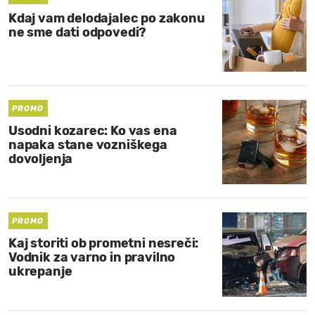
Kdaj vam delodajalec po zakonu
ne sme dati odpovedi?
PROMO
Usodni kozarec: Ko vas ena
napaka stane vozniškega
dovoljenja
PROMO
Kaj storiti ob prometni nesreči:
Vodnik za varno in pravilno
ukrepanje