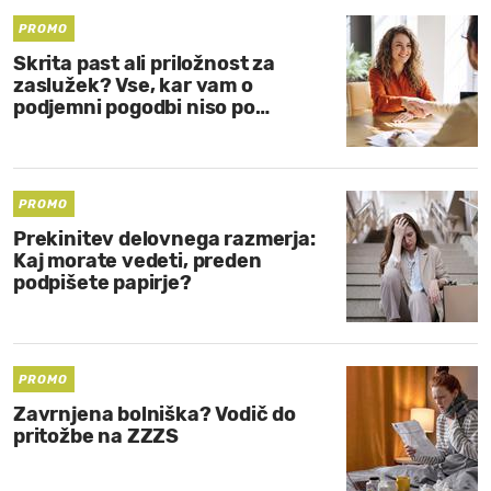
PROMO
Skrita past ali priložnost za
zaslužek? Vse, kar vam o
podjemni pogodbi niso po…
PROMO
Prekinitev delovnega razmerja:
Kaj morate vedeti, preden
podpišete papirje?
PROMO
Zavrnjena bolniška? Vodič do
pritožbe na ZZZS