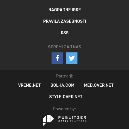
NAGRADNE IGRE
PRAVILA ZASEBNOSTI
RSS
SPREMLJAJ NAS
Partnerji:
VREME.NET
BOLHA.COM
MED.OVER.NET
STYLE.OVER.NET
Powered by: