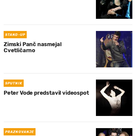
STAND-UP
Zimski Panč nasmejal
Cvetličarno
SPUTNIK
Peter Vode predstavil videospot
PRAZNOVANJE