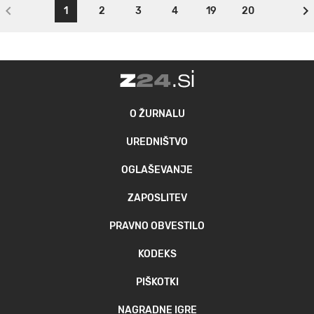
1
2
3
4
19
20
O ŽURNALU
UREDNIŠTVO
OGLAŠEVANJE
ZAPOSLITEV
PRAVNO OBVESTILO
KODEKS
PIŠKOTKI
NAGRADNE IGRE