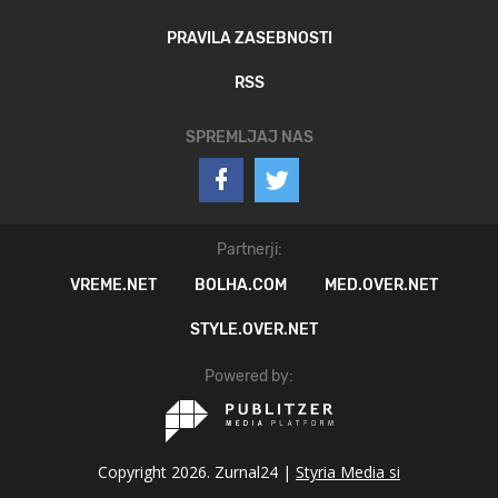
PRAVILA ZASEBNOSTI
RSS
SPREMLJAJ NAS
Partnerji:
VREME.NET
BOLHA.COM
MED.OVER.NET
STYLE.OVER.NET
Powered by:
Copyright 2026. Zurnal24 |
Styria Media si