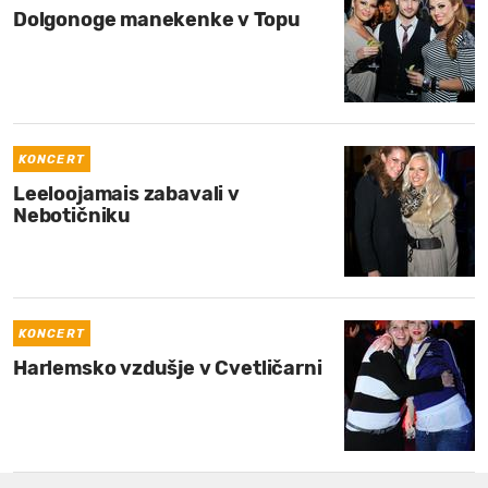
Dolgonoge manekenke v Topu
KONCERT
Leeloojamais zabavali v
Nebotičniku
KONCERT
Harlemsko vzdušje v Cvetličarni