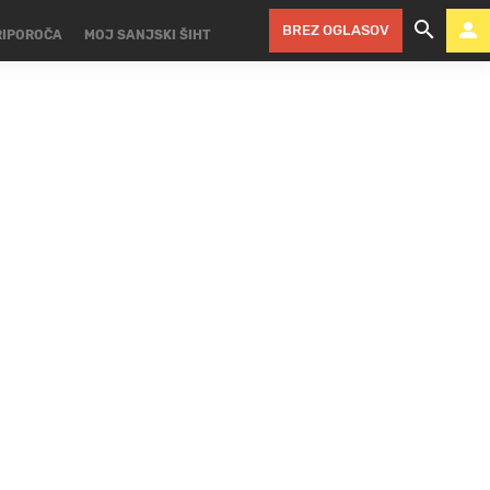
BREZ OGLASOV
RIPOROČA
MOJ SANJSKI ŠIHT