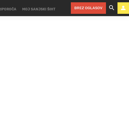
BREZ OGLASOV
RIPOROČA
MOJ SANJSKI ŠIHT