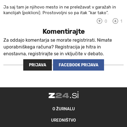
Ja saj tam je njihovo mesto in ne preležavat v garažah in
kanclijah (poklicni). Prostovoljni so pa itak "kar tako".
0
1
Komentirajte
Za oddajo komentarja se morate registrirati. Nimate
uporabniškega računa? Registracija je hitra in
enostavna, registrirajte se in vključite v debato.
PRIJAVA
FACEBOOK PRIJAVA
O ŽURNALU
UREDNIŠTVO