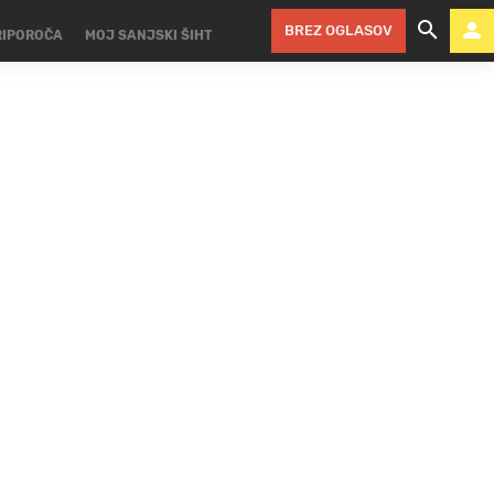
BREZ OGLASOV
RIPOROČA
MOJ SANJSKI ŠIHT