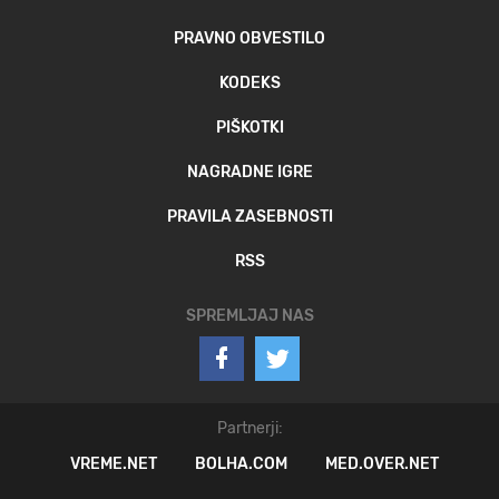
PRAVNO OBVESTILO
KODEKS
PIŠKOTKI
NAGRADNE IGRE
PRAVILA ZASEBNOSTI
RSS
SPREMLJAJ NAS
Partnerji:
VREME.NET
BOLHA.COM
MED.OVER.NET