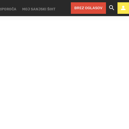
BREZ OGLASOV
RIPOROČA
MOJ SANJSKI ŠIHT