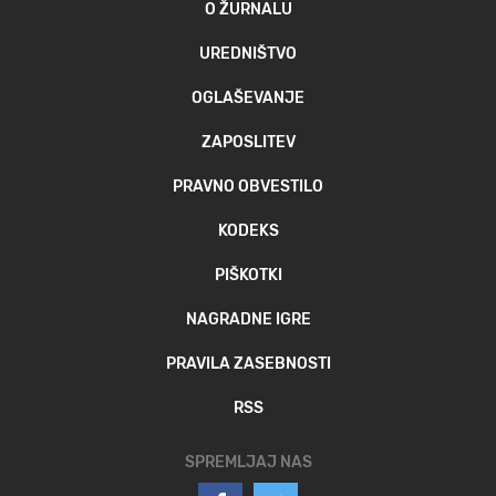
O ŽURNALU
UREDNIŠTVO
OGLAŠEVANJE
ZAPOSLITEV
PRAVNO OBVESTILO
KODEKS
PIŠKOTKI
NAGRADNE IGRE
PRAVILA ZASEBNOSTI
RSS
SPREMLJAJ NAS