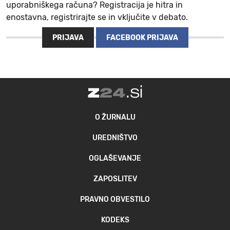
uporabniškega računa? Registracija je hitra in
enostavna, registrirajte se in vključite v debato.
PRIJAVA
FACEBOOK PRIJAVA
O ŽURNALU
UREDNIŠTVO
OGLAŠEVANJE
ZAPOSLITEV
PRAVNO OBVESTILO
KODEKS