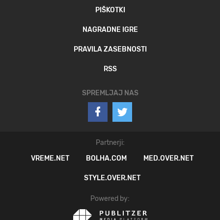
PIŠKOTKI
NAGRADNE IGRE
PRAVILA ZASEBNOSTI
RSS
SPREMLJAJ NAS
Partnerji:
VREME.NET
BOLHA.COM
MED.OVER.NET
STYLE.OVER.NET
Powered by: