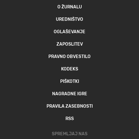
O ŽURNALU
UREDNIŠTVO
OGLAŠEVANJE
ZAPOSLITEV
PRAVNO OBVESTILO
KODEKS
PIŠKOTKI
NAGRADNE IGRE
PRAVILA ZASEBNOSTI
RSS
SPREMLJAJ NAS