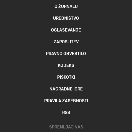
O ŽURNALU
UREDNIŠTVO
OGLAŠEVANJE
ZAPOSLITEV
PRAVNO OBVESTILO
KODEKS
PIŠKOTKI
NAGRADNE IGRE
PRAVILA ZASEBNOSTI
RSS
SPREMLJAJ NAS