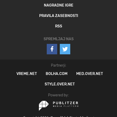
NAGRADNE IGRE
PRAVILA ZASEBNOSTI
RSS
SPREMLJAJ NAS
Partnerji:
VREME.NET
BOLHA.COM
MED.OVER.NET
STYLE.OVER.NET
Powered by: