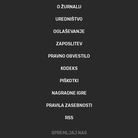
O ŽURNALU
UREDNIŠTVO
OGLAŠEVANJE
ZAPOSLITEV
PRAVNO OBVESTILO
KODEKS
PIŠKOTKI
NAGRADNE IGRE
PRAVILA ZASEBNOSTI
RSS
SPREMLJAJ NAS