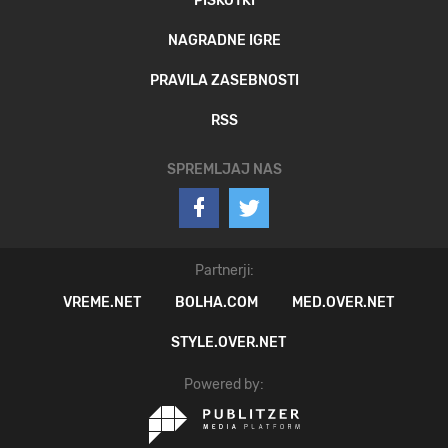
PIŠKOTKI
NAGRADNE IGRE
PRAVILA ZASEBNOSTI
RSS
SPREMLJAJ NAS
Partnerji:
VREME.NET
BOLHA.COM
MED.OVER.NET
STYLE.OVER.NET
Powered by: