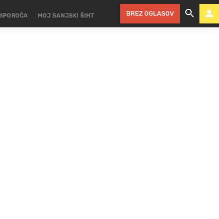
BREZ OGLASOV
RIPOROČA
MOJ SANJSKI ŠIHT