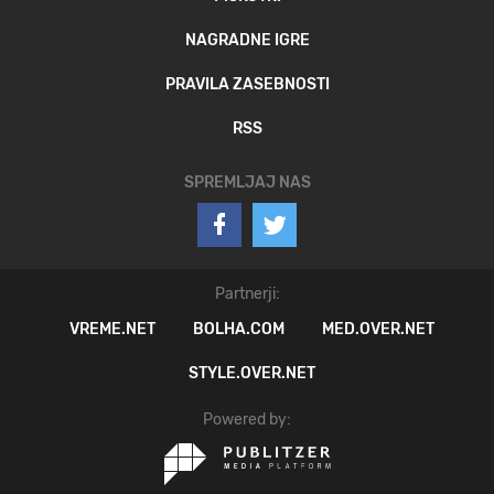
NAGRADNE IGRE
PRAVILA ZASEBNOSTI
RSS
SPREMLJAJ NAS
Partnerji:
VREME.NET
BOLHA.COM
MED.OVER.NET
STYLE.OVER.NET
Powered by: