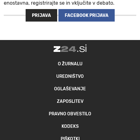
enostavna, registrirajte se in vključite v debato.
MOJ SANJ
PRIJAVA
FACEBOOK PRIJAVA
O ŽURNALU
UREDNIŠTVO
OGLAŠEVANJE
ZAPOSLITEV
PRAVNO OBVESTILO
KODEKS
PIŠKOTKI