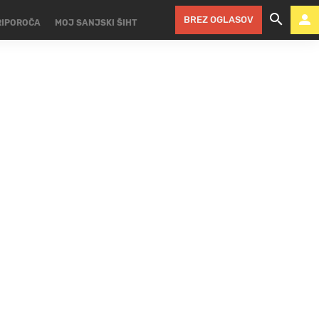
BREZ OGLASOV
RIPOROČA
MOJ SANJSKI ŠIHT