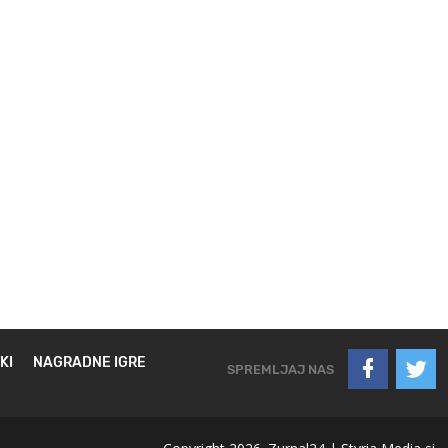
KI
NAGRADNE IGRE
SPREMLJAJ NAS