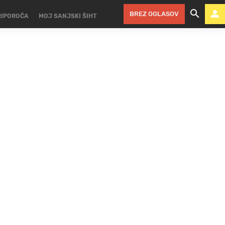
BREZ OGLASOV
RIPOROČA
MOJ SANJSKI ŠIHT