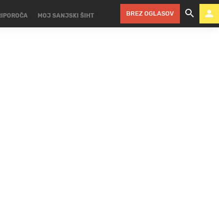
BREZ OGLASOV
RIPOROČA
MOJ SANJSKI ŠIHT