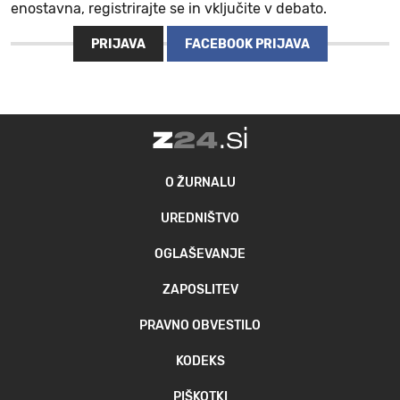
enostavna, registrirajte se in vključite v debato.
MOJ SANJ
PRIJAVA
FACEBOOK PRIJAVA
O ŽURNALU
UREDNIŠTVO
OGLAŠEVANJE
ZAPOSLITEV
PRAVNO OBVESTILO
KODEKS
PIŠKOTKI