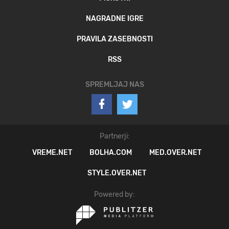
NAGRADNE IGRE
PRAVILA ZASEBNOSTI
RSS
SPREMLJAJ NAS
Partnerji:
VREME.NET
BOLHA.COM
MED.OVER.NET
STYLE.OVER.NET
Powered by: