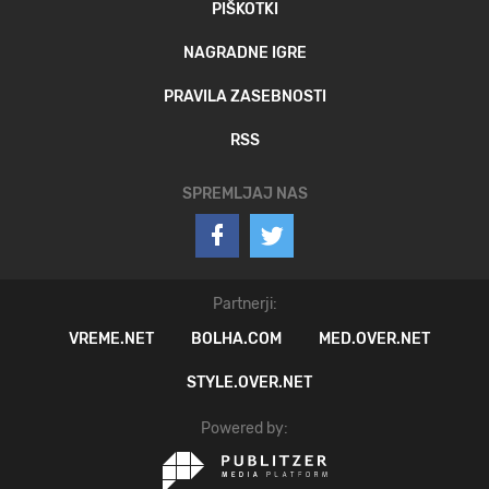
PIŠKOTKI
NAGRADNE IGRE
PRAVILA ZASEBNOSTI
RSS
SPREMLJAJ NAS
Partnerji:
VREME.NET
BOLHA.COM
MED.OVER.NET
STYLE.OVER.NET
Powered by: