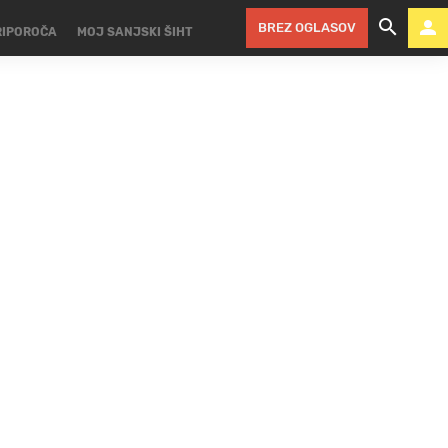
BREZ OGLASOV
RIPOROČA
MOJ SANJSKI ŠIHT