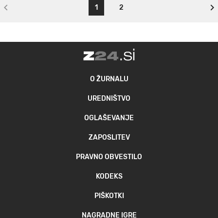
1
2
O ŽURNALU
UREDNIŠTVO
OGLAŠEVANJE
ZAPOSLITEV
PRAVNO OBVESTILO
KODEKS
PIŠKOTKI
NAGRADNE IGRE