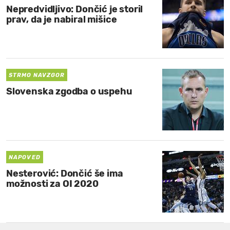
Nepredvidljivo: Dončić je storil
prav, da je nabiral mišice
STRMO NAVZGOR
Slovenska zgodba o uspehu
NAPOVED
Nesterović: Dončić še ima
možnosti za OI 2020