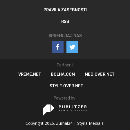
PRAVILA ZASEBNOSTI
RSS
SPREMLJAJ NAS
Partnerji:
VREME.NET
BOLHA.COM
MED.OVER.NET
STYLE.OVER.NET
Powered by:
Copyright 2026. Zurnal24 |
Styria Media si