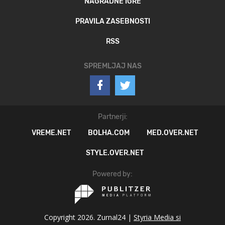
NAGRADNE IGRE
PRAVILA ZASEBNOSTI
RSS
SPREMLJAJ NAS
Partnerji:
VREME.NET
BOLHA.COM
MED.OVER.NET
STYLE.OVER.NET
Powered by:
Copyright 2026. Zurnal24 |
Styria Media si