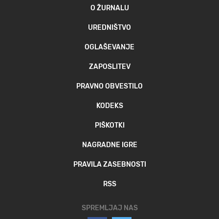
O ŽURNALU
UREDNIŠTVO
OGLAŠEVANJE
ZAPOSLITEV
PRAVNO OBVESTILO
KODEKS
PIŠKOTKI
NAGRADNE IGRE
PRAVILA ZASEBNOSTI
RSS
SPREMLJAJ NAS