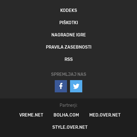
KODEKS
PIŠKOTKI
NAGRADNE IGRE
PRAVILA ZASEBNOSTI
RSS
SPREMLJAJ NAS
Partnerji:
VREME.NET
BOLHA.COM
MED.OVER.NET
STYLE.OVER.NET