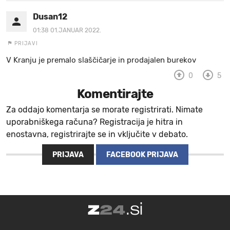
Dusan12
01:38 01.JANUAR 2022.
PRIJAVI
V Kranju je premalo slaščičarje in prodajalen burekov
0
5
Komentirajte
Za oddajo komentarja se morate registrirati. Nimate
uporabniškega računa? Registracija je hitra in
enostavna, registrirajte se in vključite v debato.
PRIJAVA
FACEBOOK PRIJAVA