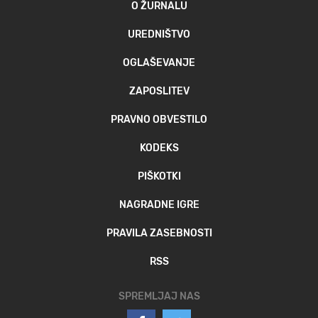
O ŽURNALU
UREDNIŠTVO
OGLAŠEVANJE
ZAPOSLITEV
PRAVNO OBVESTILO
KODEKS
PIŠKOTKI
NAGRADNE IGRE
PRAVILA ZASEBNOSTI
RSS
SPREMLJAJ NAS