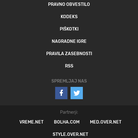
PRAVNO OBVESTILO
KODEKS
PIŠKOTKI
NAGRADNE IGRE
PRAVILA ZASEBNOSTI
RSS
SPREMLJAJ NAS
Partnerji:
VREME.NET
BOLHA.COM
MED.OVER.NET
STYLE.OVER.NET