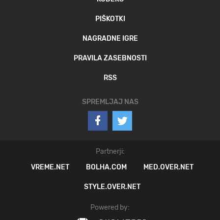
PIŠKOTKI
NAGRADNE IGRE
PRAVILA ZASEBNOSTI
RSS
SPREMLJAJ NAS
Partnerji:
VREME.NET
BOLHA.COM
MED.OVER.NET
STYLE.OVER.NET
Powered by: