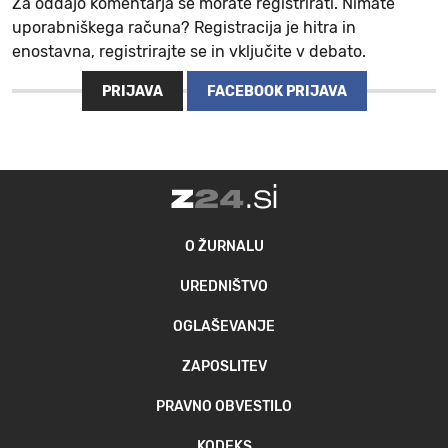
Za oddajo komentarja se morate registrirati. Nimate
uporabniškega računa? Registracija je hitra in
enostavna, registrirajte se in vključite v debato.
PRIJAVA
FACEBOOK PRIJAVA
O ŽURNALU
UREDNIŠTVO
OGLAŠEVANJE
ZAPOSLITEV
PRAVNO OBVESTILO
KODEKS