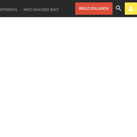
BREZ OGLASOV
RIPOROČA
MOJ SANJSKI ŠIHT