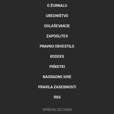
O ŽURNALU
UREDNIŠTVO
OGLAŠEVANJE
ZAPOSLITEV
PRAVNO OBVESTILO
KODEKS
PIŠKOTKI
NAGRADNE IGRE
PRAVILA ZASEBNOSTI
RSS
SPREMLJAJ NAS