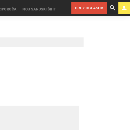
BREZ OGLASOV
RIPOROČA
MOJ SANJSKI ŠIHT