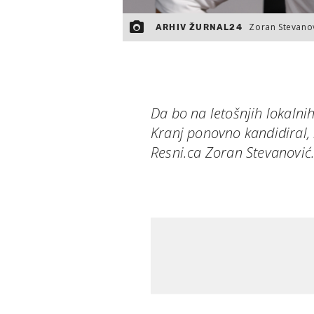
Zoran Stevanov
ARHIV ŽURNAL24
Da bo na letošnjih lokalni
Kranj ponovno kandidiral, 
Resni.ca Zoran Stevanović