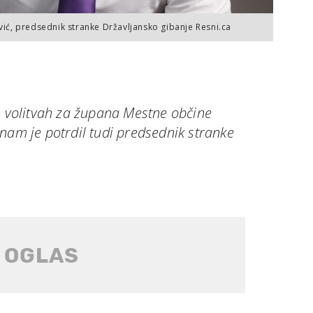
ić, predsednik stranke Državljansko gibanje Resni.ca
h volitvah za župana Mestne občine
nam je potrdil tudi predsednik stranke
.