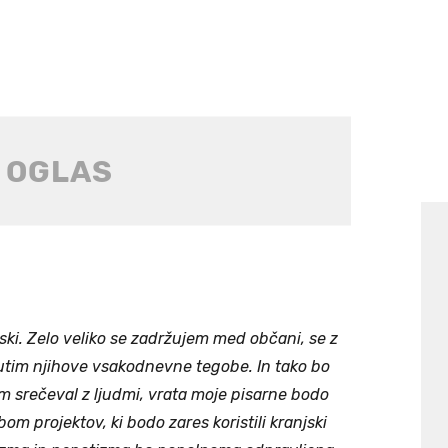
i. Zelo veliko se zadržujem med občani, se z
utim njihove vsakodnevne tegobe. In tako bo
m srečeval z ljudmi, vrata moje pisarne bodo
om projektov, ki bodo zares koristili kranjski