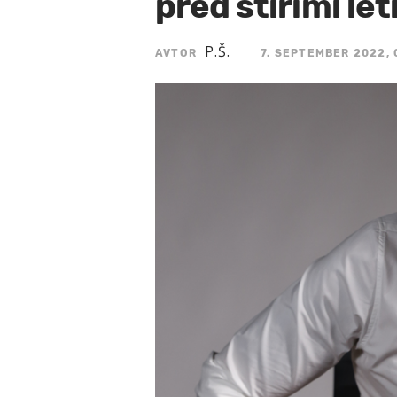
pred štirimi let
P.Š.
AVTOR
7. SEPTEMBER 2022, 