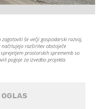
o zagotoviti še večji gospodarski razvoj,
 načrtujejo razširitev obstoječe
S sprejetjem prostorskih sprememb so
vili pogoje za izvedbo projekta.