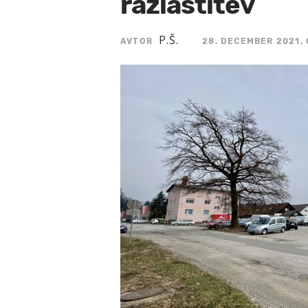
razlastitev
P.Š.
AVTOR
28. DECEMBER 2021, 