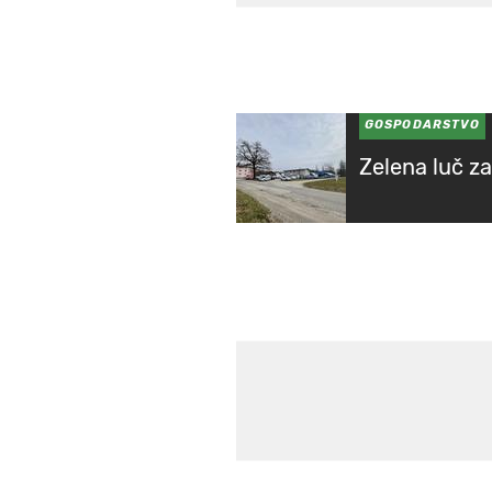
GOSPODARSTVO
Zelena luč z