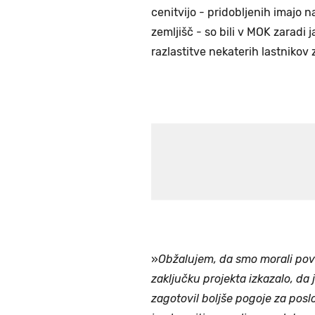
cenitvijo - pridobljenih imajo 
zemljišč - so bili v MOK zaradi 
razlastitve nekaterih lastnikov 
»
Obžalujem, da smo morali pov
zaključku projekta izkazalo, da 
zagotovil boljše pogoje za posl