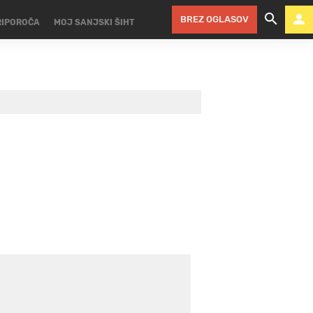
BREZ OGLASOV
RIPOROČA
MOJ SANJSKI ŠIHT