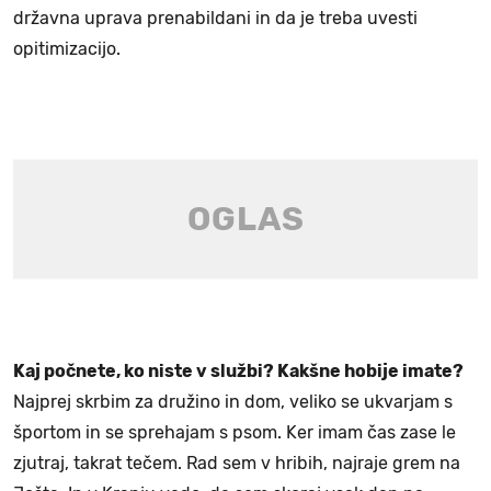
državna uprava prenabildani in da je treba uvesti
opitimizacijo.
Kaj počnete, ko niste v službi? Kakšne hobije imate?
Najprej skrbim za družino in dom, veliko se ukvarjam s
športom in se sprehajam s psom. Ker imam čas zase le
zjutraj, takrat tečem. Rad sem v hribih, najraje grem na