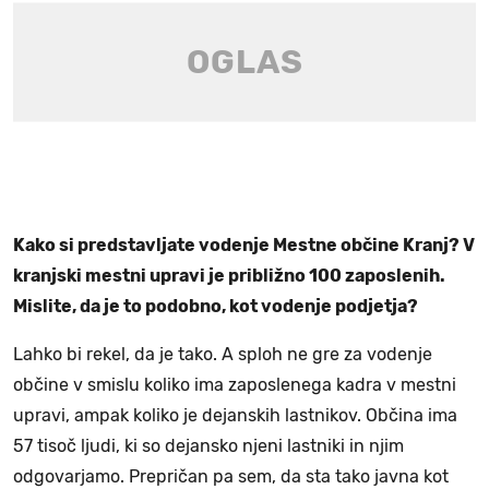
Kako si predstavljate vodenje Mestne občine Kranj? V
kranjski mestni upravi je približno 100 zaposlenih.
Mislite, da je to podobno, kot vodenje podjetja?
Lahko bi rekel, da je tako. A sploh ne gre za vodenje
občine v smislu koliko ima zaposlenega kadra v mestni
upravi, ampak koliko je dejanskih lastnikov. Občina ima
57 tisoč ljudi, ki so dejansko njeni lastniki in njim
odgovarjamo. Prepričan pa sem, da sta tako javna kot