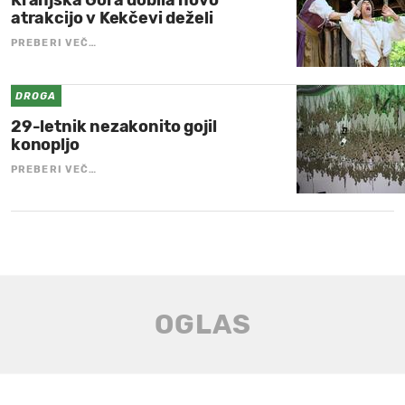
atrakcijo v Kekčevi deželi
PREBERI VEČ…
DROGA
29-letnik nezakonito gojil
konopljo
PREBERI VEČ…