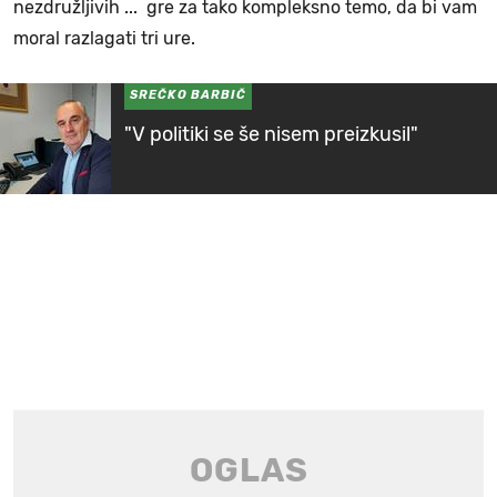
nezdružljivih ... gre za tako kompleksno temo, da bi vam
moral razlagati tri ure.
SREČKO BARBIČ
"V politiki se še nisem preizkusil"