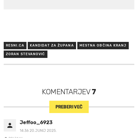
RESNI.CA
KANDIDAT ZA ŽUPANA
MESTNA OBČINA KRANJ
ZORAN STEVANOVIĆ
KOMENTARJEV
7
PREBERI VEČ
Jeffoo_6923
14:36 20.JUNIJ 2025.