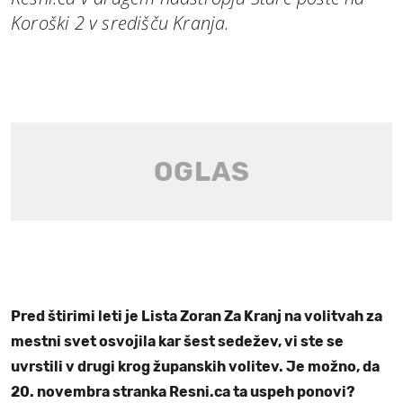
Koroški 2 v središču Kranja.
Pred štirimi leti je Lista Zoran Za Kranj na volitvah za
mestni svet osvojila kar šest sedežev, vi ste se
uvrstili v drugi krog županskih volitev. Je možno, da
20. novembra stranka Resni.ca ta uspeh ponovi?