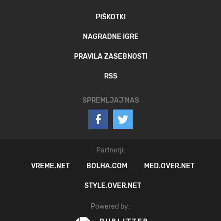
PIŠKOTKI
NAGRADNE IGRE
PRAVILA ZASEBNOSTI
RSS
SPREMLJAJ NAS
Partnerji:
VREME.NET
BOLHA.COM
MED.OVER.NET
STYLE.OVER.NET
Powered by: