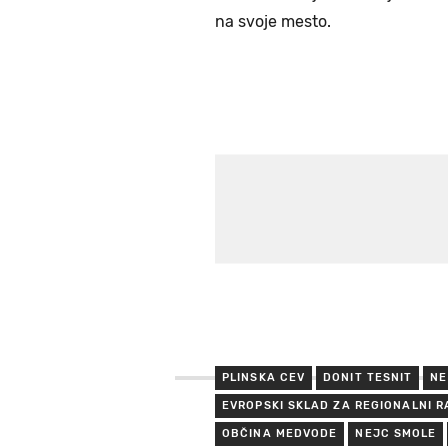
na svoje mesto.
PLINSKA CEV
DONIT TESNIT
NE
EVROPSKI SKLAD ZA REGIONALNI 
OBČINA MEDVODE
NEJC SMOLE