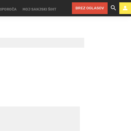
BREZ OGLASOV
RIPOROČA
MOJ SANJSKI ŠIHT