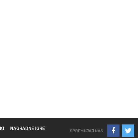
KI
NAGRADNE IGRE
SPREMLJAJ NAS