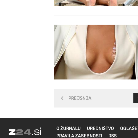
PREJŠNJA
O ŽURNALU
UREDNIŠTVO
OGLAŠE
PRAVILA ZASEBNOSTI
RSS