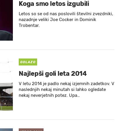
Koga smo letos izgubili
Letos so se od nas poslovili številni zvezdniki,
nazadnje veliki Joe Cocker in Dominik
Trobentar.
GOLAZO
Najlepši goli leta 2014
V letu 2014 je padlo nekaj izjemnih zadetkov. V
naslednjih nekaj minutah si lahko ogledate
nekaj neverjetnih potez. Upa…