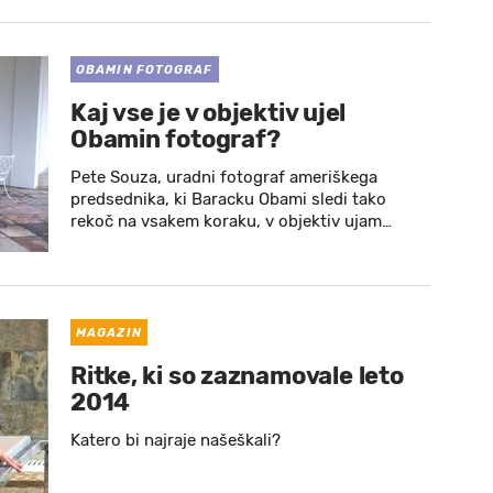
OBAMIN FOTOGRAF
Kaj vse je v objektiv ujel
Obamin fotograf?
Pete Souza, uradni fotograf ameriškega
predsednika, ki Baracku Obami sledi tako
rekoč na vsakem koraku, v objektiv ujam…
MAGAZIN
Ritke, ki so zaznamovale leto
2014
Katero bi najraje našeškali?