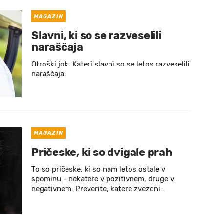
MAGAZIN
Slavni, ki so se razveselili
naraščaja
Otroški jok. Kateri slavni so se letos razveselili
naraščaja.
MAGAZIN
Pričeske, ki so dvigale prah
To so pričeske, ki so nam letos ostale v
spominu - nekatere v pozitivnem, druge v
negativnem. Preverite, katere zvezdni…