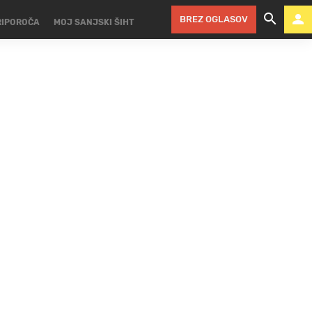
BREZ OGLASOV
RIPOROČA
MOJ SANJSKI ŠIHT