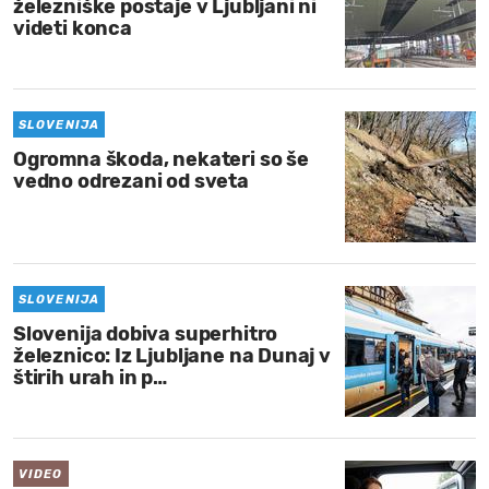
železniške postaje v Ljubljani ni
videti konca
SLOVENIJA
Ogromna škoda, nekateri so še
vedno odrezani od sveta
SLOVENIJA
Slovenija dobiva superhitro
železnico: Iz Ljubljane na Dunaj v
štirih urah in p…
VIDEO