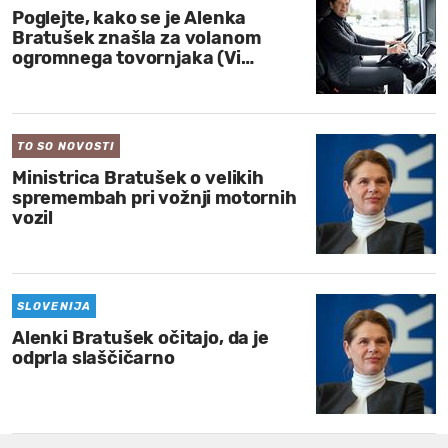
Poglejte, kako se je Alenka
Bratušek znašla za volanom
ogromnega tovornjaka (Vi…
TO SO NOVOSTI
Ministrica Bratušek o velikih
spremembah pri vožnji motornih
vozil
SLOVENIJA
Alenki Bratušek očitajo, da je
odprla slaščičarno