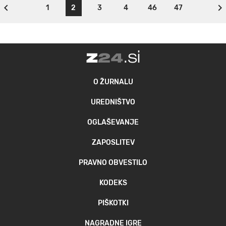
1
2
3
4
46
47
O ŽURNALU
UREDNIŠTVO
OGLAŠEVANJE
ZAPOSLITEV
PRAVNO OBVESTILO
KODEKS
PIŠKOTKI
NAGRADNE IGRE