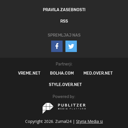
PRAVILA ZASEBNOSTI
RSS
SPREMLJAJ NAS
Partnerji:
VREME.NET
BOLHA.COM
MED.OVER.NET
STYLE.OVER.NET
Powered by:
Copyright 2026. Zurnal24 |
Styria Media si