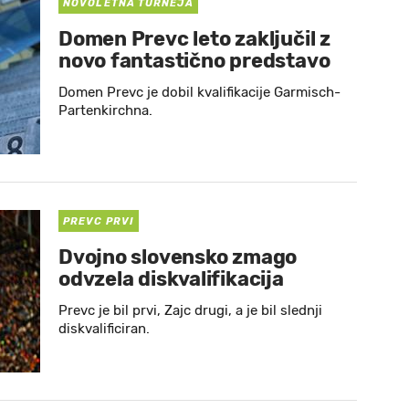
NOVOLETNA TURNEJA
Domen Prevc leto zaključil z
novo fantastično predstavo
Domen Prevc je dobil kvalifikacije Garmisch-
Partenkirchna.
PREVC PRVI
Dvojno slovensko zmago
odvzela diskvalifikacija
Prevc je bil prvi, Zajc drugi, a je bil slednji
diskvalificiran.