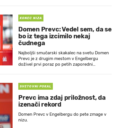
KONEC NIZA
Domen Prevc: Vedel sem, da se
bo iz tega izcimilo nekaj
čudnega
Najboljši smučarski skakalec na svetu Domen
Prevc je z drugim mestom v Engelbergu
doživel prvi poraz po petih zaporedni…
SVETOVNI POKAL
Prevc ima zdaj priložnost, da
izenači rekord
Domen Prevc v Engelbergu do pete zmage v
nizu.