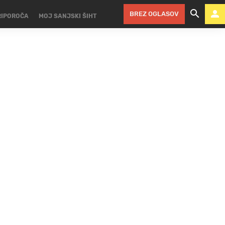
BREZ OGLASOV
RIPOROČA
MOJ SANJSKI ŠIHT