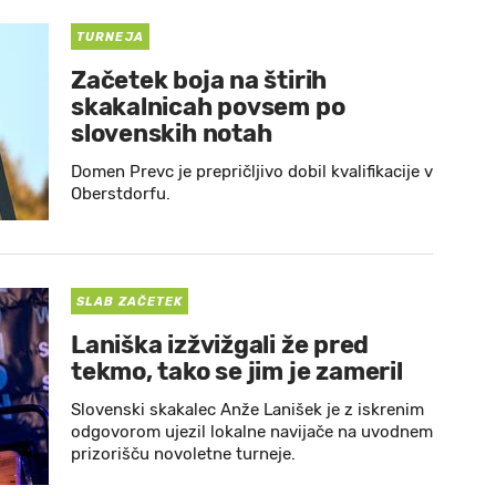
TURNEJA
Začetek boja na štirih
skakalnicah povsem po
slovenskih notah
Domen Prevc je prepričljivo dobil kvalifikacije v
Oberstdorfu.
SLAB ZAČETEK
Laniška izžvižgali že pred
tekmo, tako se jim je zameril
Slovenski skakalec Anže Lanišek je z iskrenim
odgovorom ujezil lokalne navijače na uvodnem
prizorišču novoletne turneje.