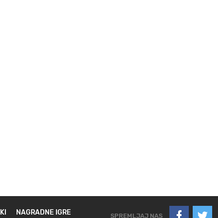
KI
NAGRADNE IGRE
SPREMLJAJ NAS