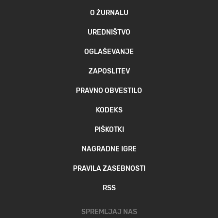
O ŽURNALU
UREDNIŠTVO
OGLAŠEVANJE
ZAPOSLITEV
PRAVNO OBVESTILO
KODEKS
PIŠKOTKI
NAGRADNE IGRE
PRAVILA ZASEBNOSTI
RSS
SPREMLJAJ NAS