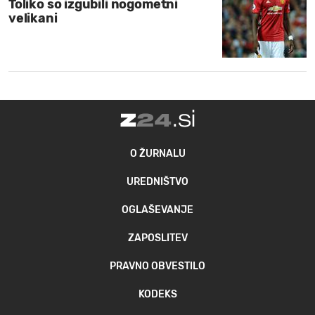
Toliko so izgubili nogometni
velikani
O ŽURNALU
UREDNIŠTVO
OGLAŠEVANJE
ZAPOSLITEV
PRAVNO OBVESTILO
KODEKS