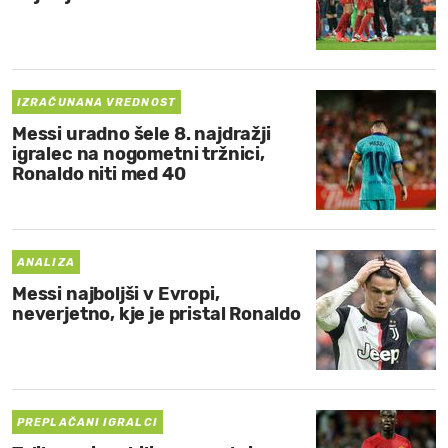
IZRAČUNANA VREDNOST
Messi uradno šele 8. najdražji
igralec na nogometni tržnici,
Ronaldo niti med 40
ANALIZA
Messi najboljši v Evropi,
neverjetno, kje je pristal Ronaldo
PREPLAČANI IGRALCI