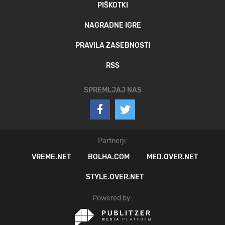
PIŠKOTKI
NAGRADNE IGRE
PRAVILA ZASEBNOSTI
RSS
SPREMLJAJ NAS
Partnerji:
VREME.NET
BOLHA.COM
MED.OVER.NET
STYLE.OVER.NET
Powered by: