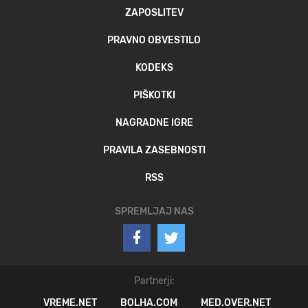
ZAPOSLITEV
PRAVNO OBVESTILO
KODEKS
PIŠKOTKI
NAGRADNE IGRE
PRAVILA ZASEBNOSTI
RSS
SPREMLJAJ NAS
Partnerji:
VREME.NET
BOLHA.COM
MED.OVER.NET