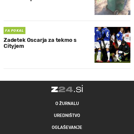
FA POKAL
Zadetek Oscarja za tekmo s
Cityjem
O ŽURNALU
UREDNIŠTVO
OGLAŠEVANJE