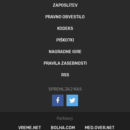
ZAPOSLITEV
PRAVNO OBVESTILO
KODEKS
PIŠKOTKI
NAGRADNE IGRE
PRAVILA ZASEBNOSTI
RSS
SPREMLJAJ NAS
Partnerji:
VREME.NET
BOLHA.COM
MED.OVER.NET