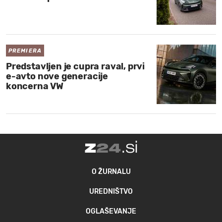
PREMIERA
Predstavljen je cupra raval, prvi
e-avto nove generacije
koncerna VW
O ŽURNALU
UREDNIŠTVO
OGLAŠEVANJE