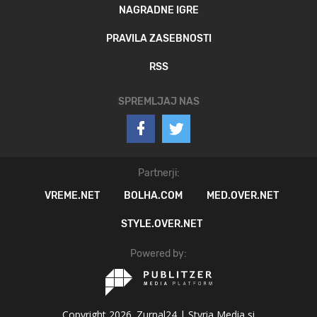
NAGRADNE IGRE
PRAVILA ZASEBNOSTI
RSS
SPREMLJAJ NAS
Partnerji:
VREME.NET
BOLHA.COM
MED.OVER.NET
STYLE.OVER.NET
Powered by:
Copyright 2026. Zurnal24 |
Styria Media si