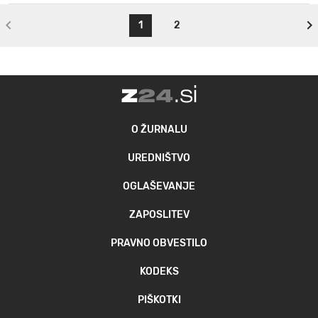
1
2
O ŽURNALU
UREDNIŠTVO
OGLAŠEVANJE
ZAPOSLITEV
PRAVNO OBVESTILO
KODEKS
PIŠKOTKI