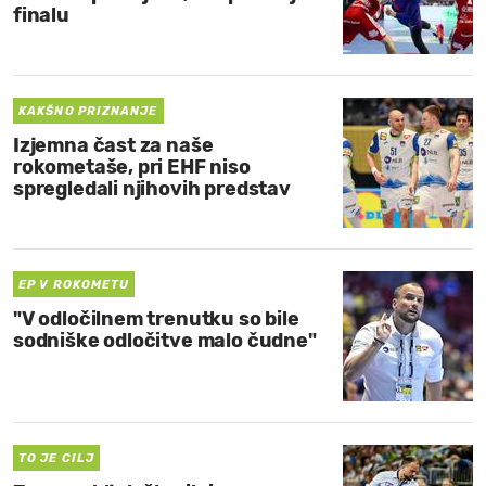
finalu
KAKŠNO PRIZNANJE
Izjemna čast za naše
rokometaše, pri EHF niso
spregledali njihovih predstav
EP V ROKOMETU
"V odločilnem trenutku so bile
sodniške odločitve malo čudne"
TO JE CILJ