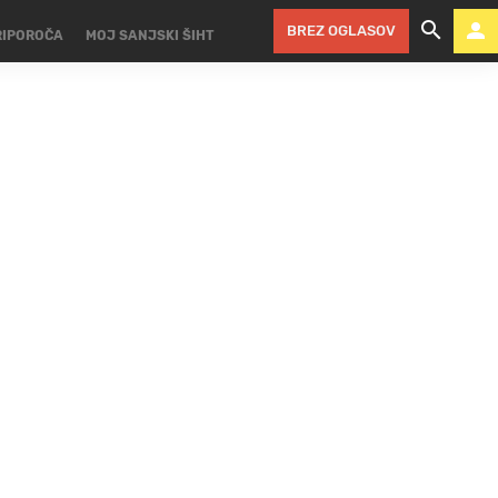
BREZ OGLASOV
RIPOROČA
MOJ SANJSKI ŠIHT