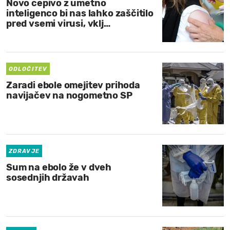
Novo cepivo z umetno
inteligenco bi nas lahko zaščitilo
pred vsemi virusi, vklj…
ODLOČITEV
Zaradi ebole omejitev prihoda
navijačev na nogometno SP
ZDRAVJE
Sum na ebolo že v dveh
sosednjih državah