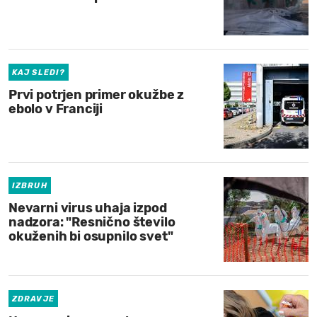
KAJ SLEDI?
Prvi potrjen primer okužbe z
ebolo v Franciji
IZBRUH
Nevarni virus uhaja izpod
nadzora: "Resnično število
okuženih bi osupnilo svet"
ZDRAVJE