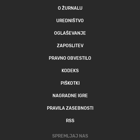
O ŽURNALU
UREDNIŠTVO
OGLAŠEVANJE
ZAPOSLITEV
PRAVNO OBVESTILO
KODEKS
PIŠKOTKI
NAGRADNE IGRE
PRAVILA ZASEBNOSTI
RSS
SPREMLJAJ NAS