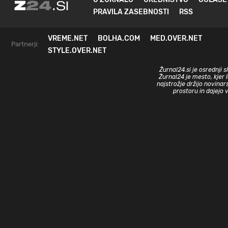
PRAVILA ZASEBNOSTI
RSS
VREME.NET
BOLHA.COM
MED.OVER.NET
Partnerji:
STYLE.OVER.NET
Žurnal24.si je osrednji 
Žurnal24 je mesto, kjer 
najstrožje držijo novinar
prostoru in dajejo 