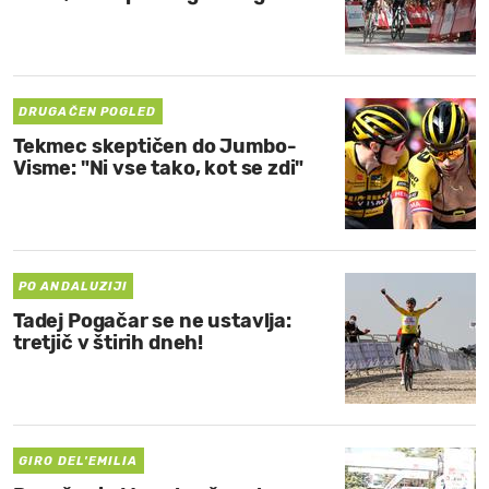
DRUGAČEN POGLED
Tekmec skeptičen do Jumbo-
Visme: "Ni vse tako, kot se zdi"
PO ANDALUZIJI
Tadej Pogačar se ne ustavlja:
tretjič v štirih dneh!
GIRO DEL'EMILIA