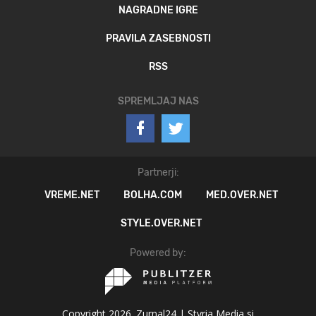
NAGRADNE IGRE
PRAVILA ZASEBNOSTI
RSS
SPREMLJAJ NAS
Partnerji:
VREME.NET
BOLHA.COM
MED.OVER.NET
STYLE.OVER.NET
Powered by:
Copyright 2026. Zurnal24 |
Styria Media si