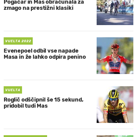
Pogačar in Mas obračunala za
zmago na prestižni klasiki
VUELTA 2022
Evenepoel odbil vse napade
Masa in že lahko odpira penino
VUELTA
Roglič odščipnil še 15 sekund,
pridobil tudi Mas