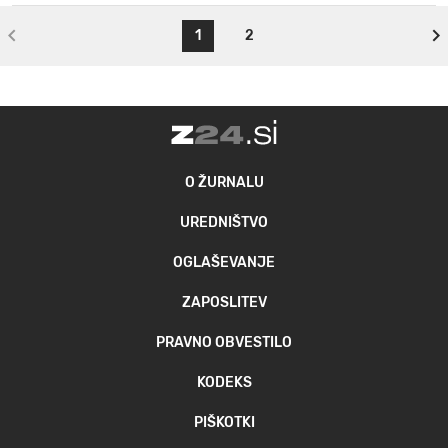
1
2
O ŽURNALU
UREDNIŠTVO
OGLAŠEVANJE
ZAPOSLITEV
PRAVNO OBVESTILO
KODEKS
PIŠKOTKI