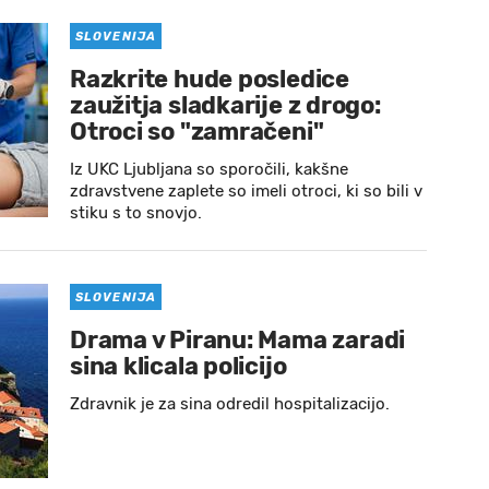
SLOVENIJA
Razkrite hude posledice
zaužitja sladkarije z drogo:
Otroci so "zamračeni"
Iz UKC Ljubljana so sporočili, kakšne
zdravstvene zaplete so imeli otroci, ki so bili v
stiku s to snovjo.
SLOVENIJA
Drama v Piranu: Mama zaradi
sina klicala policijo
Zdravnik je za sina odredil hospitalizacijo.