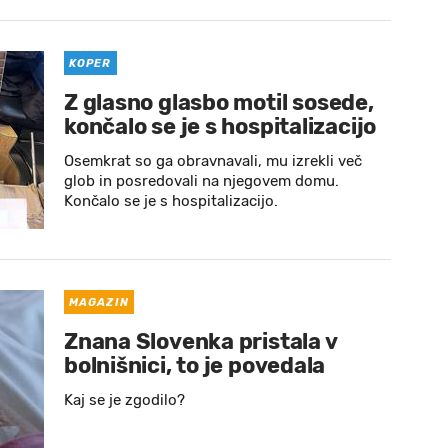
KOPER
Z glasno glasbo motil sosede,
končalo se je s hospitalizacijo
Osemkrat so ga obravnavali, mu izrekli več
glob in posredovali na njegovem domu.
Končalo se je s hospitalizacijo.
MAGAZIN
Znana Slovenka pristala v
bolnišnici, to je povedala
Kaj se je zgodilo?