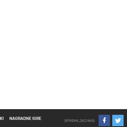
KI
NAGRADNE IGRE
SPREMLJAJ NAS