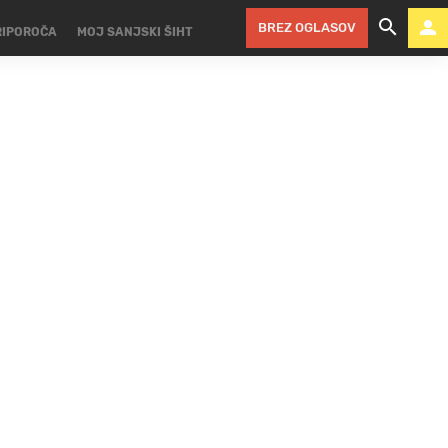
BREZ OGLASOV
RIPOROČA
MOJ SANJSKI ŠIHT